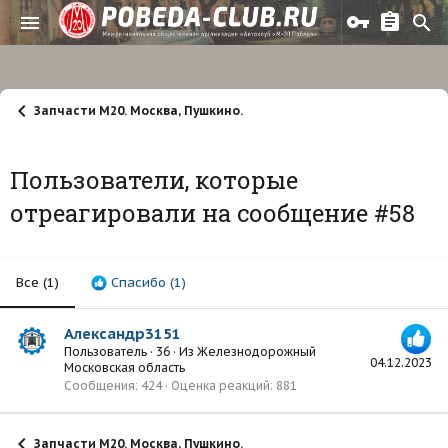
Запчасти М20. Москва, Пушкино.
Пользователи, которые
отреагировали на сообщение #58
Все
(1)
Спасибо
(1)
Александр3151
Пользователь
·
36
·
Из
Железнодорожный
04.12.2023
Московская область
Сообщения
424
Оценка реакций
881
Запчасти М20. Москва, Пушкино.