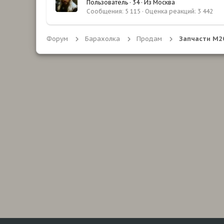
Пользователь
·
34
·
Из
Москва
Сообщения
5 115
Оценка реакций
3 442
Форум
Барахолка
Продам
Запчасти М20