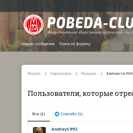
Новые сообщения
Поиск по форуму
Форум
Барахолка
Продам
Запчасти М20
Пользователи, которые отре
Все
(1)
Спасибо
(1)
Andrey1992