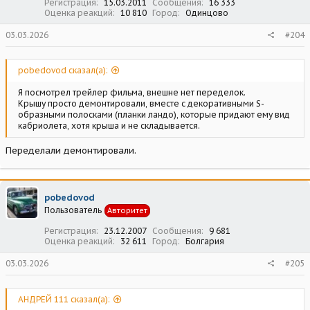
Регистрация
15.03.2011
Сообщения
16 333
Оценка реакций
10 810
Город
Одинцово
03.03.2026
#204
pobedovod сказал(а):
Я посмотрел трейлер фильма, внешне нет переделок.
Крышу просто демонтировали, вместе с декоративными S-
образными полосками (планки ландо), которые придают ему вид
кабриолета, хотя крыша и не складывается.
Переделали демонтировали.
pobedovod
Пользователь
Авторитет
Регистрация
23.12.2007
Сообщения
9 681
Оценка реакций
32 611
Город
Болгария
03.03.2026
#205
АНДРЕЙ 111 сказал(а):