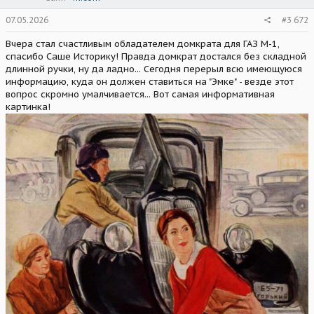
07.05.2026
#3 672
Вчера стал счастливым обладателем домкрата для ГАЗ М-1,
спасибо Саше Историку! Правда домкрат достался без складной
длинной ручки, ну да ладно... Сегодня перерыл всю имеющуюся
информацию, куда он должен ставиться на "Эмке" - везде этот
вопрос скромно умалчивается... Вот самая информативная
картинка!