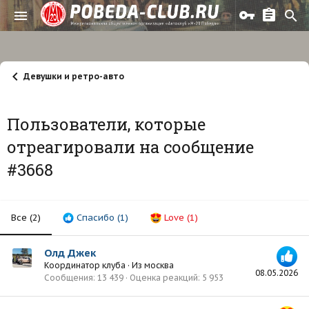
Девушки и ретро-авто
Пользователи, которые
отреагировали на сообщение
#3668
Все
(2)
Спасибо
(1)
Love
(1)
Олд Джек
Координатор клуба
·
Из
москва
08.05.2026
Сообщения
13 439
Оценка реакций
5 953