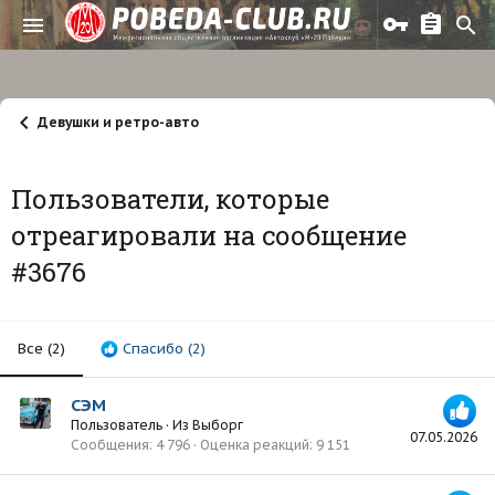
Девушки и ретро-авто
Пользователи, которые
отреагировали на сообщение
#3676
Все
(2)
Спасибо
(2)
СЭМ
Пользователь
·
Из
Выборг
07.05.2026
Сообщения
4 796
Оценка реакций
9 151