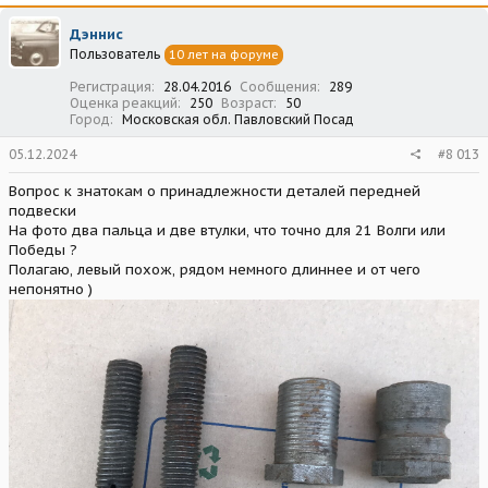
Дэннис
Пользователь
10 лет на форуме
Регистрация
28.04.2016
Сообщения
289
Оценка реакций
250
Возраст
50
Город
Московская обл. Павловский Посад
05.12.2024
#8 013
Вопрос к знатокам о принадлежности деталей передней
подвески
На фото два пальца и две втулки, что точно для 21 Волги или
Победы ?
Полагаю, левый похож, рядом немного длиннее и от чего
непонятно )