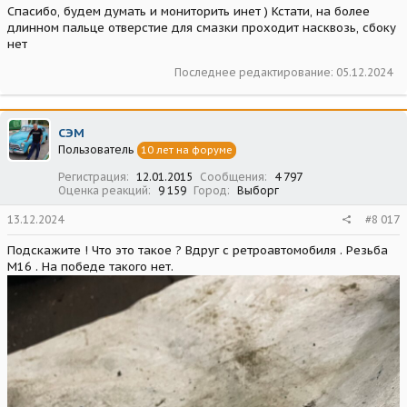
Спасибо, будем думать и мониторить инет ) Кстати, на более
длинном пальце отверстие для смазки проходит насквозь, сбоку
нет
Последнее редактирование:
05.12.2024
СЭМ
Пользователь
10 лет на форуме
Регистрация
12.01.2015
Сообщения
4 797
Оценка реакций
9 159
Город
Выборг
13.12.2024
#8 017
Подскажите ! Что это такое ? Вдруг с ретроавтомобиля . Резьба
М16 . На победе такого нет.