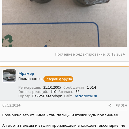
Последнее редактирование:
05.12.2024
Мрамор
Пользователь
Ветеран форума
Регистрация
21.10.2005
Сообщения
1 314
Оценка реакций
410
Возраст
58
Город
Санкт-Петербург
Сайт
retrodetal.ru
05.12.2024
#8 014
Возможно это от ЗИМа - там пальцы и втулки чуть подлиннее.
А так эти пальцы и втулки производили в каждом таксопарке, не