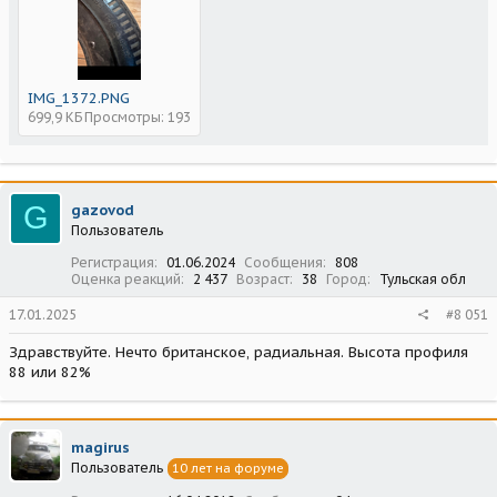
IMG_1372.PNG
699,9 КБ
Просмотры: 193
G
gazovod
Пользователь
Регистрация
01.06.2024
Сообщения
808
Оценка реакций
2 437
Возраст
38
Город
Тульская обл
17.01.2025
#8 051
Здравствуйте. Нечто британское, радиальная. Высота профиля
88 или 82%
magirus
Пользователь
10 лет на форуме