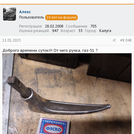
Алекс
Пользователь
10 лет на форуме
Регистрация
28.02.2008
Сообщения
705
Оценка реакций
947
Возраст
53
Город
Калуга
11.01.2025
#8 048
Доброго времени суток!!! От чего ручка, газ-51 ?