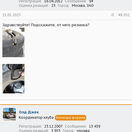
Регистрация
16.04.2012
Сообщения
94
Оценка реакций
23
Город
Москва, ЗАО
21.01.2025
#8 052
Здравствуйте! Подскажите, от чего резинка?
Олд Джек
Координатор клуба
Команда форума
Регистрация
23.12.2007
Сообщения
13 439
Оценка реакций
5 953
Город
москва