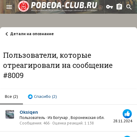
Детали на опознание
Пользователи, которые
отреагировали на сообщение
#8009
Все
(2)
Спасибо
(2)
Oksiqen
Пользователь
·
Из
Богучар , Воронежская обл.
28.11.2024
Сообщения
466
Оценка реакций
1 138