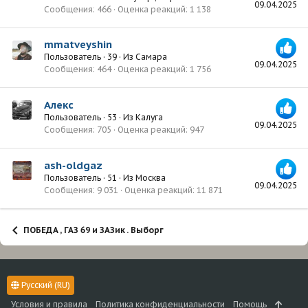
09.04.2025
Сообщения
466
Оценка реакций
1 138
mmatveyshin
Пользователь
·
39
·
Из
Самара
09.04.2025
Сообщения
464
Оценка реакций
1 756
Алекс
Пользователь
·
53
·
Из
Калуга
09.04.2025
Сообщения
705
Оценка реакций
947
ash-oldgaz
Пользователь
·
51
·
Из
Москва
09.04.2025
Сообщения
9 031
Оценка реакций
11 871
ПОБЕДА , ГАЗ 69 и ЗАЗик . Выборг
Русский (RU)
Условия и правила
Политика конфиденциальности
Помощь