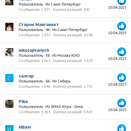
Пользователь
·
Из
Санкт-Петербург
10.04.2025
Сообщения
1 975
Оценка реакций
942
Старик Макгаккет
Пользователь
·
46
·
Из
Санкт-Петербург
10.04.2025
Сообщения
1 835
Оценка реакций
4 196
nikolajivanych
Пользователь
·
56
·
Из
Москва ЮАО
10.04.2025
Сообщения
3 613
Оценка реакций
6 620
салгир
С
Пользователь
·
66
·
Из
Сибирь
10.04.2025
Сообщения
1 846
Оценка реакций
1 721
Pika
Пользователь
·
Из
ХМАО Югра - Омск
10.04.2025
Сообщения
4 414
Оценка реакций
6 647
ИВАН
И