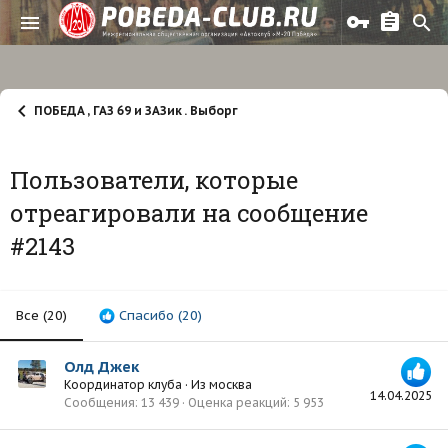
ПОБЕДА , ГАЗ 69 и ЗАЗик . Выборг
Пользователи, которые
отреагировали на сообщение
#2143
Все
(20)
Спасибо
(20)
Олд Джек
Координатор клуба
·
Из
москва
14.04.2025
Сообщения
13 439
Оценка реакций
5 953