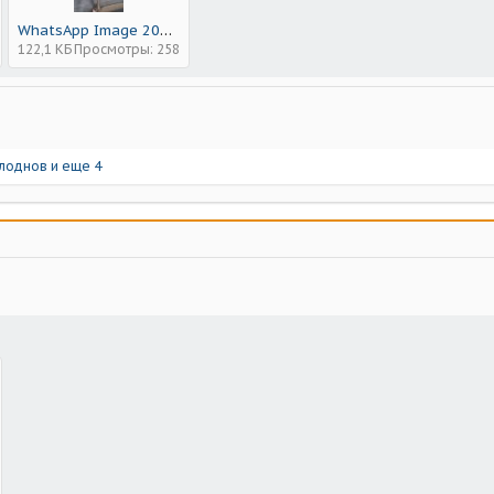
WhatsApp Image 2025-04-14 at 21.30.59.jpeg
122,1 КБ
Просмотры: 258
лоднов
и еще 4