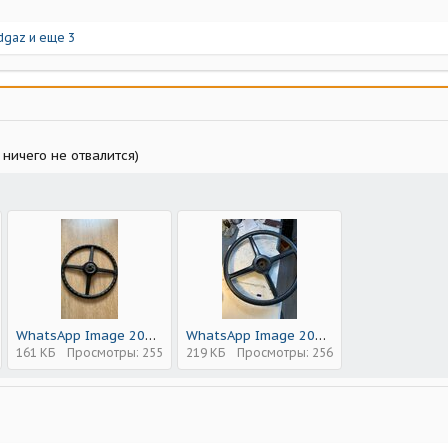
dgaz
и еще 3
ничего не отвалится)
WhatsApp Image 2025-04-14 at 21.25.32 (1).jpeg
WhatsApp Image 2025-04-14 at 21.25.32.jpeg
161 КБ
Просмотры: 255
219 КБ
Просмотры: 256