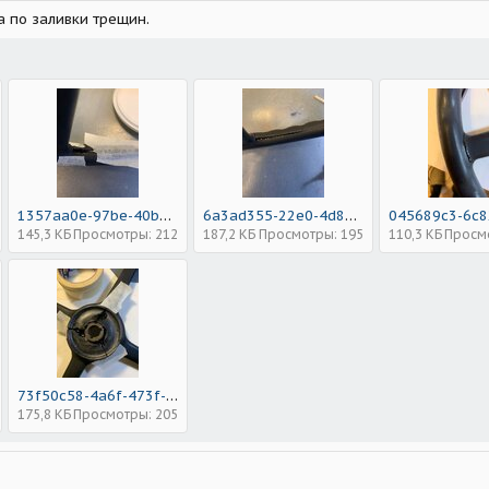
а по заливки трещин.
1357aa0e-97be-40b5-bfbc-258fee5fadb5.jpeg
6a3ad355-22e0-4d8b-885b-63285d660923.jpeg
145,3 КБ
Просмотры: 212
187,2 КБ
Просмотры: 195
110,3 КБ
Просм
73f50c58-4a6f-473f-8baa-3899a5608cc3.jpeg
175,8 КБ
Просмотры: 205