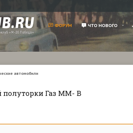
ФОРУМ
ЧТО НОВОГО
ческие автомобили
й полуторки Газ ММ- В