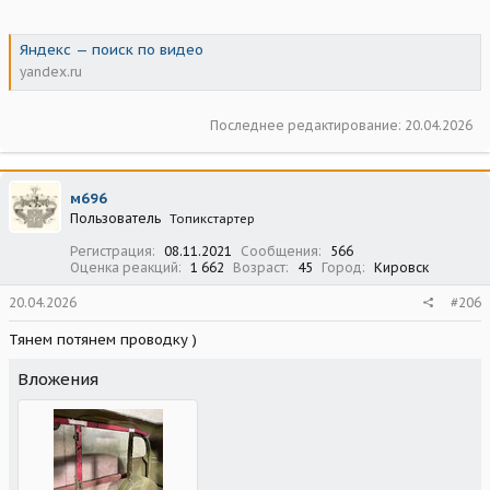
Яндекс — поиск по видео
yandex.ru
Последнее редактирование:
20.04.2026
м696
Пользователь
Топикстартер
Регистрация
08.11.2021
Сообщения
566
Оценка реакций
1 662
Возраст
45
Город
Кировск
20.04.2026
#206
Тянем потянем проводку )
Вложения