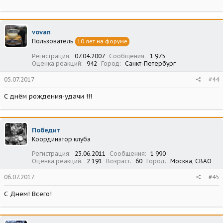
vovan
Пользователь
10 лет на форуме
Регистрация
07.04.2007
Сообщения
1 975
Оценка реакций
942
Город
Санкт-Петербург
05.07.2017
#44
С днём рождения-удачи !!!
Победит
Координатор клуба
Регистрация
23.06.2011
Сообщения
1 990
Оценка реакций
2 191
Возраст
60
Город
Москва, СВАО
06.07.2017
#45
С Днем! Всего!