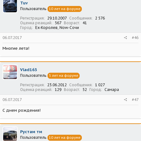
Tuv
Пользователь
10 лет на форуме
Регистрация
29.10.2007
Сообщения
2 576
Оценка реакций
567
Возраст
41
Город
Ex-Королев, Now-Сочи
06.07.2017
#46
Многие лета!
Vlad163
Пользователь
5 лет на форуме
Регистрация
23.06.2012
Сообщения
1 027
Оценка реакций
129
Возраст
52
Город
Самара
06.07.2017
#47
С днем рождения!
Рустам тм
Пользователь
10 лет на форуме