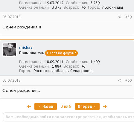
Регистрация
19.03.2012
Сообщения
5 259
Оценка реакций
3 375
Возраст
46
Город
г Бронницы
05.07.2018
#59
С днём рождения!!!
mickas
Пользователь
10 лет на форуме
Регистрация
18.09.2011
Сообщения
1 409
Оценка реакций
1 884
Возраст
45
Город
Ростовская область; Севастополь
05.07.2018
#60
С днём рождения...
Первый
Последняя
Назад
3 из 6
Вперед
Вам необходимо войти или зарегистрироваться, чтобы здесь от