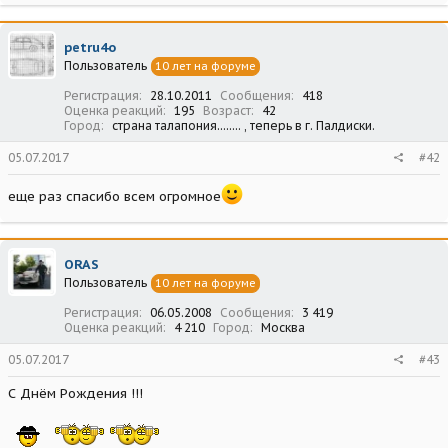
petru4o
Пользователь
10 лет на форуме
Регистрация
28.10.2011
Сообщения
418
Оценка реакций
195
Возраст
42
Город
страна талапония........ , теперь в г. Палдиски.
05.07.2017
#42
еще раз спасибо всем огромное
ORAS
Пользователь
10 лет на форуме
Регистрация
06.05.2008
Сообщения
3 419
Оценка реакций
4 210
Город
Москва
05.07.2017
#43
С Днём Рождения !!!