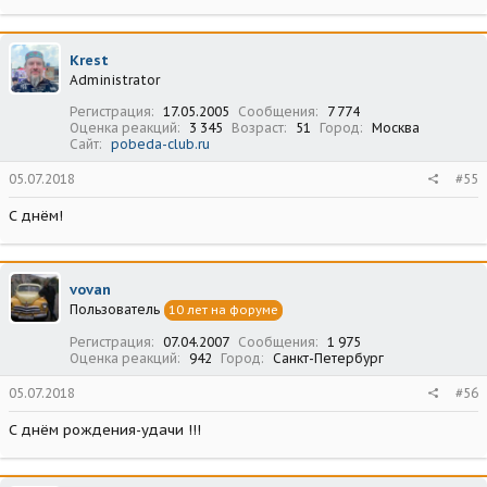
Krest
Administrator
Регистрация
17.05.2005
Сообщения
7 774
Оценка реакций
3 345
Возраст
51
Город
Москва
Сайт
pobeda-club.ru
05.07.2018
#55
С днём!
vovan
Пользователь
10 лет на форуме
Регистрация
07.04.2007
Сообщения
1 975
Оценка реакций
942
Город
Санкт-Петербург
05.07.2018
#56
С днём рождения-удачи !!!