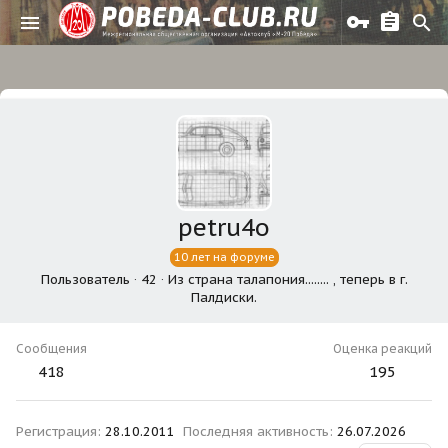
petru4o
10 лет на форуме
Пользователь
·
42
·
Из
страна талапония........ , теперь в г.
Палдиски.
Сообщения
Оценка реакций
418
195
Регистрация
28.10.2011
Последняя активность
26.07.2026