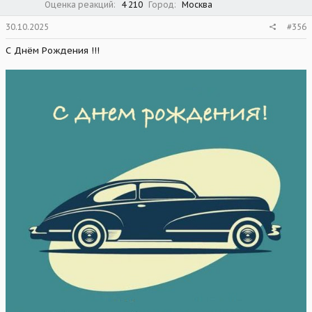
Оценка реакций
4 210
Город
Москва
30.10.2025
#356
С Днём Рождения !!!