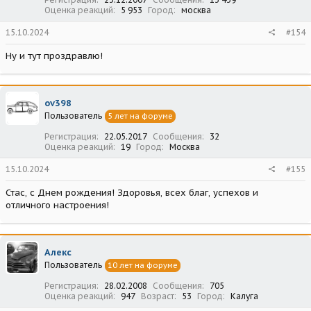
Оценка реакций
5 953
Город
москва
15.10.2024
#154
Ну и тут проздравлю!
ov398
Пользователь
5 лет на форуме
Регистрация
22.05.2017
Сообщения
32
Оценка реакций
19
Город
Москва
15.10.2024
#155
Стас, с Днем рождения! Здоровья, всех благ, успехов и
отличного настроения!
Алекс
Пользователь
10 лет на форуме
Регистрация
28.02.2008
Сообщения
705
Оценка реакций
947
Возраст
53
Город
Калуга