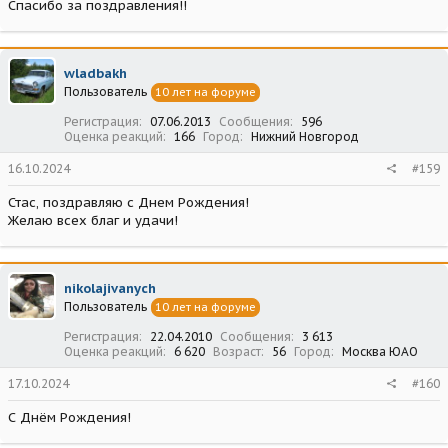
Спасибо за поздравления!!
wladbakh
Пользователь
10 лет на форуме
Регистрация
07.06.2013
Сообщения
596
Оценка реакций
166
Город
Нижний Новгород
16.10.2024
#159
Стас, поздравляю с Днем Рождения!
Желаю всех благ и удачи!
nikolajivanych
Пользователь
10 лет на форуме
Регистрация
22.04.2010
Сообщения
3 613
Оценка реакций
6 620
Возраст
56
Город
Москва ЮАО
17.10.2024
#160
С Днём Рождения!