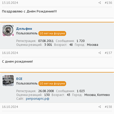
15.10.2024
#156
Поздравляю с Днём Рождения!!!
Дельфин
Пользователь
10 лет на форуме
Регистрация
07.08.2011
Сообщения
1 720
Оценка реакций
3 001
Возраст
48
Город
Москва
16.10.2024
#157
С днем рождения!
ECE
Пользователь
10 лет на форуме
Регистрация
26.08.2008
Сообщения
1 023
Оценка реакций
130
Возраст
43
Город
Москва, Коптево
Сайт
ретропартс.рф
16.10.2024
#158