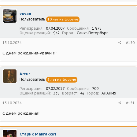
vovan
Пользователь
10 лет на форуме
Регистрация
07.04.2007
Сообщения
1 975
Оценка реакций
942
Город
Санкт-Петербург
15.10.2024
#150
С днём рождения-удачи !!!
Artur
Пользователь
5 лет на форуме
Регистрация
07.02.2017
Сообщения
709
Оценка реакций
338
Возраст
42
Город
АЛАНИЯ
15.10.2024
#151
С днём рождения!
Старик Макгаккет