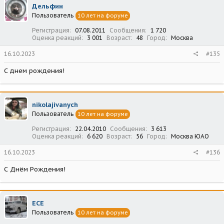
Дельфин
Пользователь
10 лет на форуме
Регистрация
07.08.2011
Сообщения
1 720
Оценка реакций
3 001
Возраст
48
Город
Москва
16.10.2023
#135
С днем рождения!
nikolajivanych
Пользователь
10 лет на форуме
Регистрация
22.04.2010
Сообщения
3 613
Оценка реакций
6 620
Возраст
56
Город
Москва ЮАО
16.10.2023
#136
С Днём Рождения!
ECE
Пользователь
10 лет на форуме