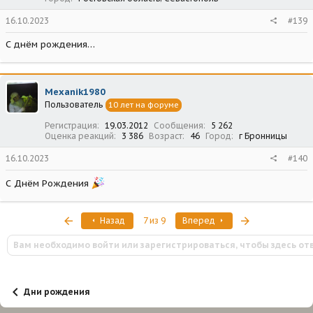
16.10.2023
#139
С днём рождения…
Mexanik1980
Пользователь
10 лет на форуме
Регистрация
19.03.2012
Сообщения
5 262
Оценка реакций
3 386
Возраст
46
Город
г Бронницы
16.10.2023
#140
С Днём Рождения
Первый
Последняя
Назад
7 из 9
Вперед
Вам необходимо войти или зарегистрироваться, чтобы здесь от
Дни рождения