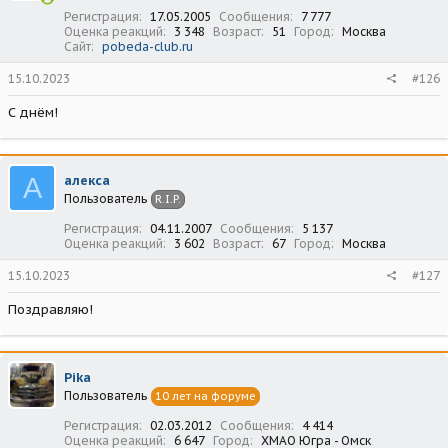
Регистрация
17.05.2005
Сообщения
7 777
Оценка реакций
3 348
Возраст
51
Город
Москва
Сайт
pobeda-club.ru
15.10.2023
#126
С днём!
А
алекса
Пользователь
R.I.P.
Регистрация
04.11.2007
Сообщения
5 137
Оценка реакций
3 602
Возраст
67
Город
Москва
15.10.2023
#127
Поздравляю!
Pika
Пользователь
10 лет на форуме
Регистрация
02.03.2012
Сообщения
4 414
Оценка реакций
6 647
Город
ХМАО Югра - Омск