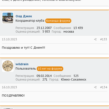
Олд Джек
Координатор клуба
Команда форума
Регистрация
23.12.2007
Сообщения
13 439
Оценка реакций
5 953
Город
москва
15.10.2023
#133
Поздравлю и тут! С Днем!!!
wildrain
Пользователь
10 лет на форуме
Регистрация
09.02.2014
Сообщения
525
Оценка реакций
271
Город
Южно-Сахалинск
16.10.2023
#134
ПОЗДРАВЛЯЮ!