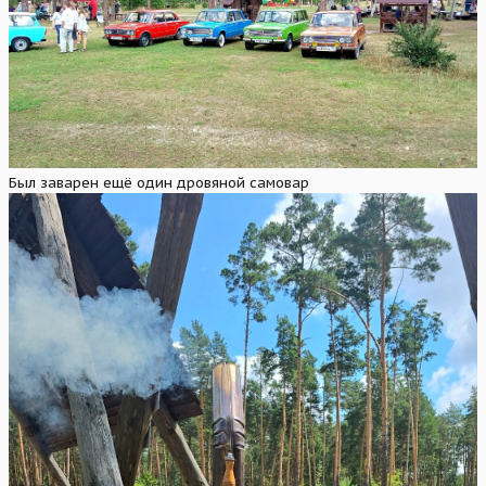
Был заварен ещё один дровяной самовар