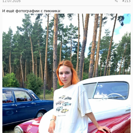
12.07.2026
#213
И ещё фотографии с пикника: