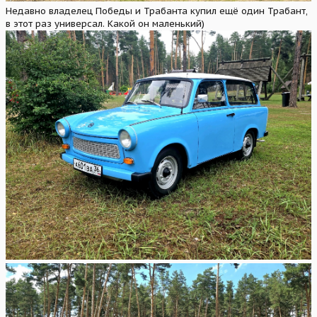
Недавно владелец Победы и Трабанта купил ещё один Трабант,
в этот раз универсал. Какой он маленький)