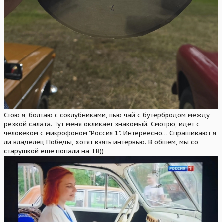
Стою я, болтаю с соклубниками, пью чай с бутербродом между
резкой салата. Тут меня окликает знакомый. Смотрю, идёт с
человеком с микрофоном "Россия 1". Интереесно… Спрашивают я
ли владелец Победы, хотят взять интервью. В общем, мы со
старушкой ещё попали на ТВ))