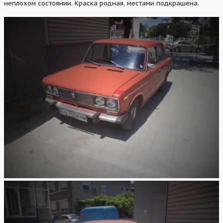
неплохом состоянии. Краска родная, местами подкрашена.