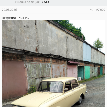
Оценка реакций
2 614
29.06.2026
#7 009
Встретил - 408 ИЭ