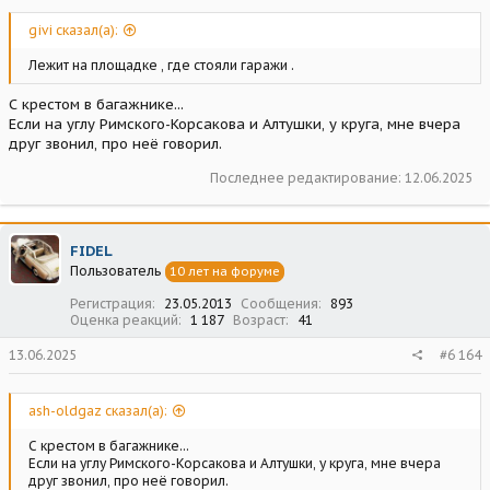
givi сказал(а):
Лежит на площадке , где стояли гаражи .
С крестом в багажнике...
Если на углу Римского-Корсакова и Алтушки, у круга, мне вчера
друг звонил, про неё говорил.
Последнее редактирование:
12.06.2025
FIDEL
Пользователь
10 лет на форуме
Регистрация
23.05.2013
Сообщения
893
Оценка реакций
1 187
Возраст
41
13.06.2025
#6 164
ash-oldgaz сказал(а):
С крестом в багажнике...
Если на углу Римского-Корсакова и Алтушки, у круга, мне вчера
друг звонил, про неё говорил.