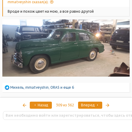
mmatveyshin сказал(а):
Вроде и похож цвет на мою, а все равно другой
Р
Михель
,
mmatveyshin
,
ORAS
и еще 6
е
а
к
Первый
Последняя
Назад
309 из 362
Вперед
ц
и
Вам необходимо войти или зарегистрироваться, чтобы здесь от
и
: