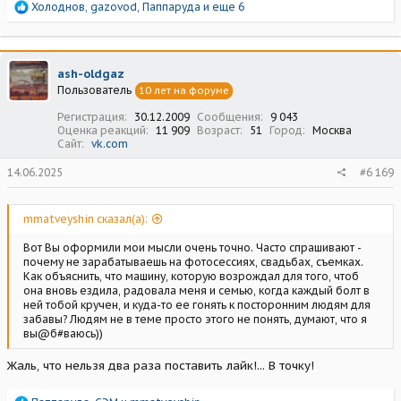
Р
Холоднов
,
gazovod
,
Паппаруда
и еще 6
музыкального клипа на красивую песню. Готов за компенсацию
е
расходов на эвакуатор, то есть без заработка для себя, но за
а
моральное удовлетворение от работы.
к
ц
ash-oldgaz
и
Пользователь
10 лет на форуме
и
:
Регистрация
30.12.2009
Сообщения
9 043
Оценка реакций
11 909
Возраст
51
Город
Москва
Сайт
vk.com
14.06.2025
#6 169
mmatveyshin сказал(а):
Вот Вы оформили мои мысли очень точно. Часто спрашивают -
почему не зарабатываешь на фотосессиях, свадьбах, съемках.
Как объяснить, что машину, которую возрождал для того, чтоб
она вновь ездила, радовала меня и семью, когда каждый болт в
ней тобой кручен, и куда-то ее гонять к посторонним людям для
забавы? Людям не в теме просто этого не понять, думают, что я
вы@б#ваюсь))
Жаль, что нельзя два раза поставить лайк!... В точку!