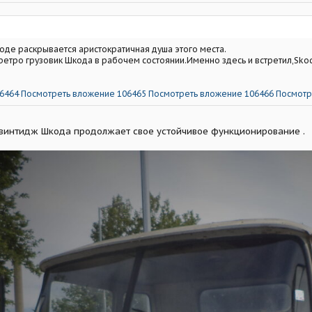
оде раскрывается аристократичная душа этого места.
 ретро грузовик Шкода в рабочем состоянии.Именно здесь и встретил,Skod
6464
Посмотреть вложение 106465
Посмотреть вложение 106466
Посмотр
я, винтидж Шкода продолжает свое устойчивое функционирование .