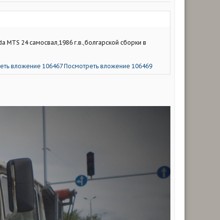
a MTS 24 самосвал,1986 г.в.,болгарской сборки в
еть вложение 106467
Посмотреть вложение 106469