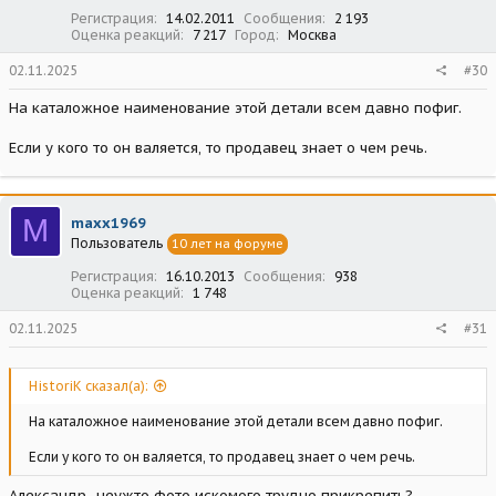
Регистрация
14.02.2011
Сообщения
2 193
Оценка реакций
7 217
Город
Москва
02.11.2025
#30
На каталожное наименование этой детали всем давно пофиг.
Если у кого то он валяется, то продавец знает о чем речь.
M
maxx1969
Пользователь
10 лет на форуме
Регистрация
16.10.2013
Сообщения
938
Оценка реакций
1 748
02.11.2025
#31
HistoriK сказал(а):
На каталожное наименование этой детали всем давно пофиг.
Если у кого то он валяется, то продавец знает о чем речь.
Александр...неужто фото искомого трудно прикрепить?