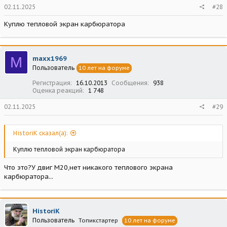
02.11.2025
#28
Куплю тепловой экран карбюратора
M
maxx1969
Пользователь
10 лет на форуме
Регистрация
16.10.2013
Сообщения
938
Оценка реакций
1 748
02.11.2025
#29
HistoriK сказал(а):
Куплю тепловой экран карбюратора
Что это?У двиг М20,нет никакого теплового экрана
карбюратора...
HistoriK
Пользователь
Топикстартер
10 лет на форуме