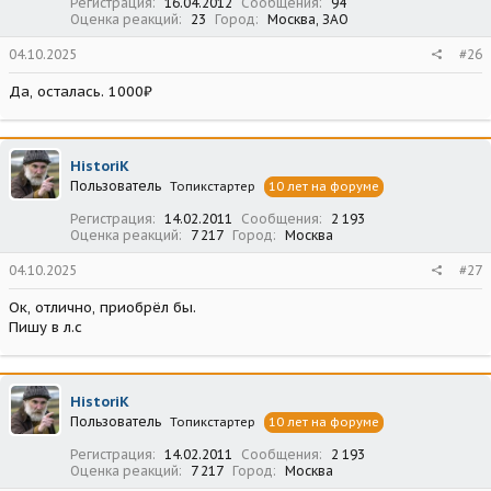
Регистрация
16.04.2012
Сообщения
94
Оценка реакций
23
Город
Москва, ЗАО
04.10.2025
#26
Да, осталась. 1000₽
HistoriK
Пользователь
Топикстартер
10 лет на форуме
Регистрация
14.02.2011
Сообщения
2 193
Оценка реакций
7 217
Город
Москва
04.10.2025
#27
Ок, отлично, приобрёл бы.
Пишу в л.с
HistoriK
Пользователь
Топикстартер
10 лет на форуме
Регистрация
14.02.2011
Сообщения
2 193
Оценка реакций
7 217
Город
Москва