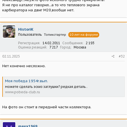
Я не про каталог говорил...а то что теплового экрана
карбюратора на двиг М20,вообще нет.
HistoriK
Пользователь
Топикстартер
10 лет на форуме
Регистрация
14.02.2011
Сообщения
2 193
Оценка реакций
7 217
Город
Москва
02.11.2025
#32
Нет конечно несложно.
Моя победа 1954г.вып.
можете сделать эскиз заглушки? редкая деталь .
www.pobeda-club.ru
На фото он стоит в передней части коллектора.
maxx1969