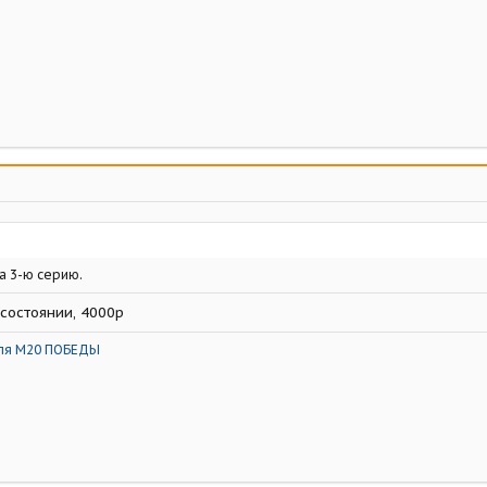
а 3-ю серию.
 состоянии, 4000р
ля М20 ПОБЕДЫ