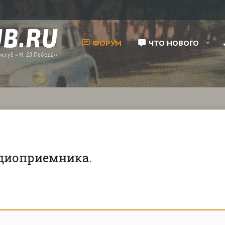
ФОРУМ
ЧТО НОВОГО
диоприемника.