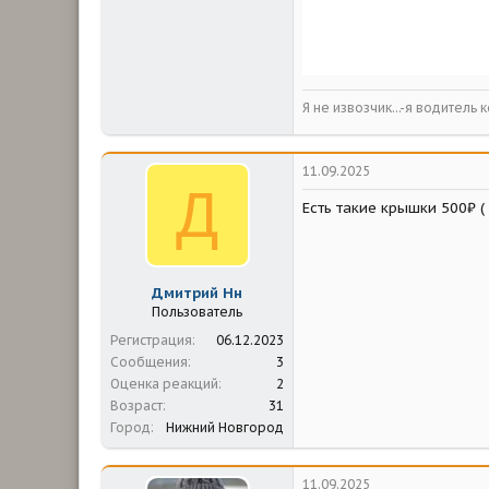
Я не извозчик...-я водитель 
11.09.2025
Д
Есть такие крышки 500₽ ( 
Дмитрий Нн
Пользователь
Регистрация
06.12.2023
Сообщения
3
Оценка реакций
2
Возраст
31
Город
Нижний Новгород
11.09.2025