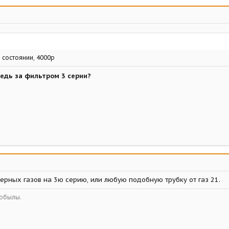
 состоянии, 4000р
едь за фильтром 3 серии?
ерных газов на 3ю серию, или любую подобную трубку от газ 21.
кобылы.