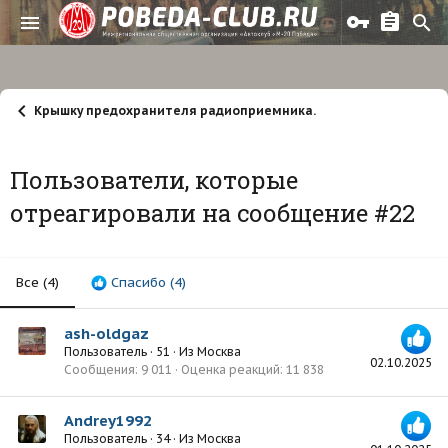
Крышку предохранителя радиоприемника.
Пользователи, которые
отреагировали на сообщение #22
Все
(4)
Спасибо
(4)
ash-oldgaz
Пользователь
·
51
·
Из
Москва
02.10.2025
Сообщения
9 011
Оценка реакций
11 838
Andrey1992
Пользователь
·
34
·
Из
Москва