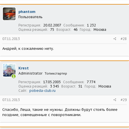
phantom
Пользователь
Регистрация
20.02.2007
Сообщения
1 232
Оценка реакций
75
Возраст
46
Город
Москва
07.11.2013
#28
Андрей, к сожалению нету.
Krest
Administrator
Топикстартер
Регистрация
17.05.2005
Сообщения
7 774
Оценка реакций
3 345
Возраст
51
Город
Москва
Сайт
pobeda-club.ru
07.11.2013
#29
Спасибо, Леша, такие не нужны. Должны будут стоять более
поздние, совмещенные с поворотниками.