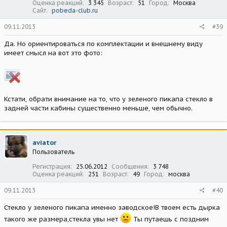
Оценка реакций
3 345
Возраст
51
Город
Москва
Сайт
pobeda-club.ru
09.11.2013
#39
Да. Но ориентироваться по комплектации и внешнему виду
имеет смысл на вот это фото:
Кстати, обрати внимание на то, что у зеленого пикапа стекло в
задней части кабины существенно меньше, чем обычно.
aviator
Пользователь
Регистрация
25.06.2012
Сообщения
3 748
Оценка реакций
251
Возраст
49
Город
москва
09.11.2013
#40
Стекло у зеленого пикапа именно заводское!В твоем есть дырка
такого же размера,стекла увы нет
Ты путаешь с поздним