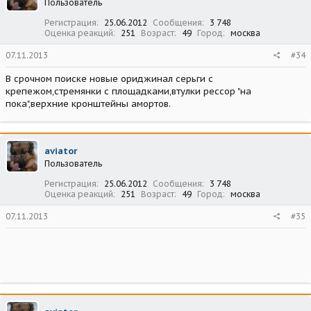
Пользователь
Регистрация
25.06.2012
Сообщения
3 748
Оценка реакций
251
Возраст
49
Город
москва
07.11.2013
#34
В срочном поиске новые ориджинал серьги с
крепежом,стремянки с площадками,втулки рессор "на
пока",верхние кронштейны амортов.
aviator
Пользователь
Регистрация
25.06.2012
Сообщения
3 748
Оценка реакций
251
Возраст
49
Город
москва
07.11.2013
#35