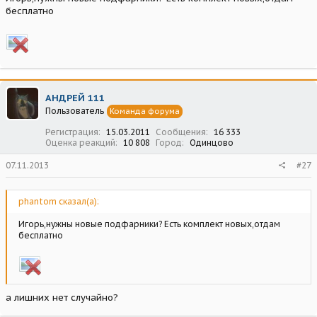
бесплатно
АНДРЕЙ 111
Пользователь
Команда форума
Регистрация
15.03.2011
Сообщения
16 333
Оценка реакций
10 808
Город
Одинцово
07.11.2013
#27
phantom сказал(а):
Игорь,нужны новые подфарники? Есть комплект новых,отдам
бесплатно
а лишних нет случайно?