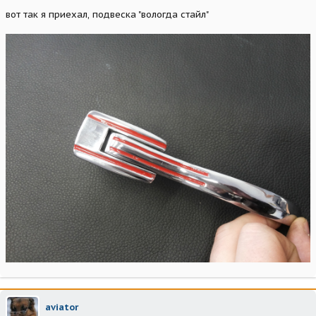
вот так я приехал, подвеска "вологда стайл"
aviator