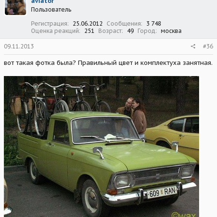
aviator
Пользователь
Регистрация
25.06.2012
Сообщения
3 748
Оценка реакций
251
Возраст
49
Город
москва
09.11.2013
#36
вот такая фотка была? Правильный цвет и комплектуха занятная.