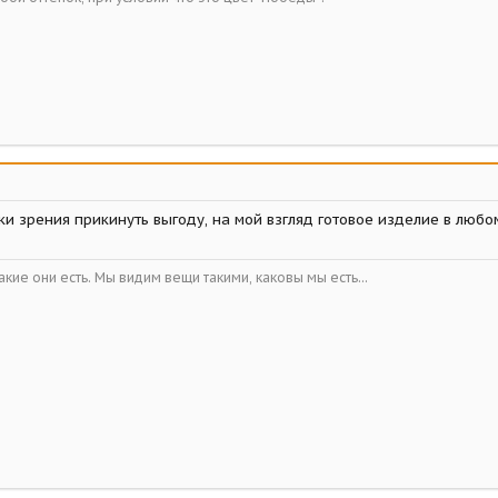
ки зрения прикинуть выгоду, на мой взгляд готовое изделие в любом
кие они есть. Мы видим вещи такими, каковы мы есть...