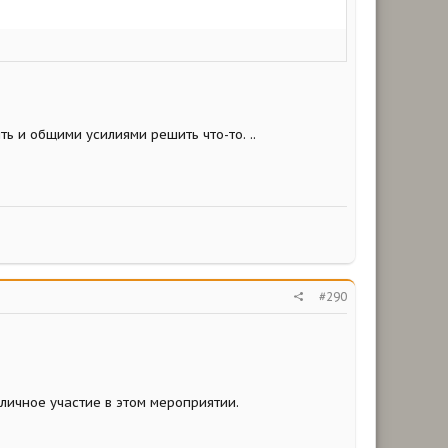
ь и общими усилиями решить что-то. ..
#290
личное участие в этом мероприятии.