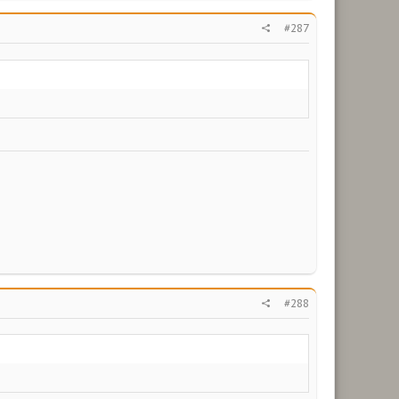
#287
#288