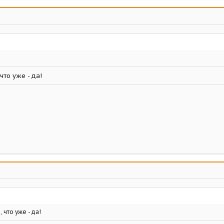
что уже - да!
что уже - да!