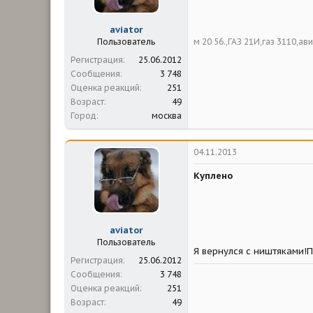
aviator
м 20 56.,ГАЗ 21И,газ 3110,а
Пользователь
Регистрация
25.06.2012
Сообщения
3 748
Оценка реакций
251
Возраст
49
Город
москва
04.11.2013
Куплено
aviator
Пользователь
Я вернулся с ништяками!П
Регистрация
25.06.2012
Сообщения
3 748
Оценка реакций
251
Возраст
49