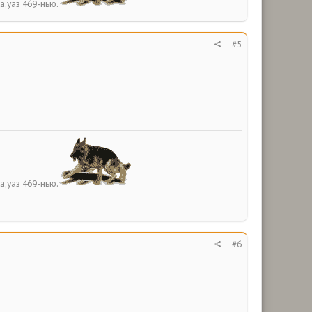
а,уаз 469-нью.
#5
а,уаз 469-нью.
#6