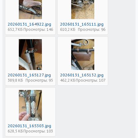
20260131_164922.jpg
20260131_165111.jpg
652,7 КБ
Просмотры: 146
610,2 КБ
Просмотры: 96
20260131_165127.jpg
20260131_165132.jpg
389,8 КБ
Просмотры: 95
462,2 КБ
Просмотры: 107
20260131_165303.jpg
628,5 КБ
Просмотры: 103