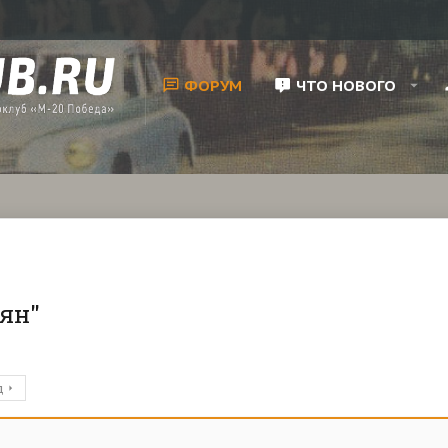
ФОРУМ
ЧТО НОВОГО
ян"
д