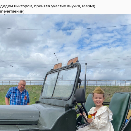
дедом Виктором, приняла участие внучка, Марья)
впечетлений)