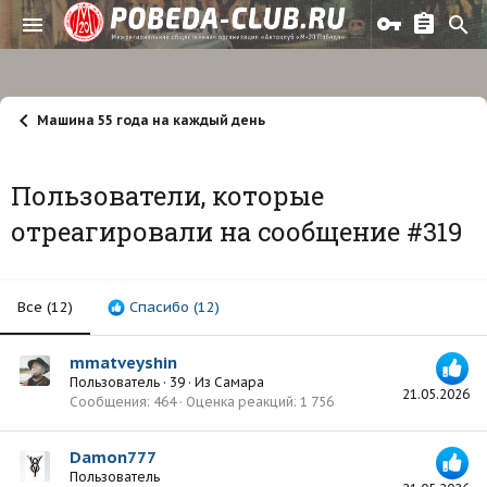
Машина 55 года на каждый день
Пользователи, которые
отреагировали на сообщение #319
Все
(12)
Спасибо
(12)
mmatveyshin
Пользователь
·
39
·
Из
Самара
21.05.2026
Сообщения
464
Оценка реакций
1 756
Damon777
Пользователь