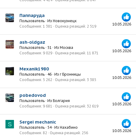
Паппаруда
Пользователь
·
Из
Новокузнецк
10.05.2026
Сообщения
1 381
Оценка реакций
2 519
ash-oldgaz
Пользователь
·
51
·
Из
Москва
10.05.2026
Сообщения
9 029
Оценка реакций
11 871
Mexanik1980
Пользователь
·
46
·
Из
г Бронницы
10.05.2026
Сообщения
5 262
Оценка реакций
3 385
pobedovod
Пользователь
·
Из
Болгария
10.05.2026
Сообщения
9 681
Оценка реакций
32 619
Sergei mechanic
S
Пользователь
·
54
·
Из
Нахабино
10.05.2026
Сообщения
82
Оценка реакций
256