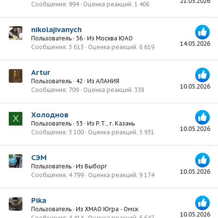
21.05.2026
Сообщения
994
Оценка реакций
1 406
nikolajivanych
Пользователь
·
56
·
Из
Москва ЮАО
14.05.2026
Сообщения
3 613
Оценка реакций
6 619
Artur
Пользователь
·
42
·
Из
АЛАНИЯ
10.05.2026
Сообщения
709
Оценка реакций
338
Холоднов
Х
Пользователь
·
53
·
Из
Р.Т., г. Казань
10.05.2026
Сообщения
3 100
Оценка реакций
5 931
СЭМ
Пользователь
·
Из
Выборг
10.05.2026
Сообщения
4 799
Оценка реакций
9 174
Pika
Пользователь
·
Из
ХМАО Югра - Омск
10.05.2026
Сообщения
4 414
Оценка реакций
6 647