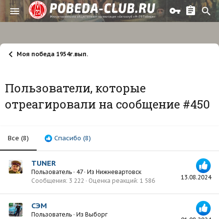
Моя победа 1954г.вып.
Пользователи, которые
отреагировали на сообщение #450
Все
(8)
Спасибо
(8)
TUNER
Пользователь
·
47
·
Из
Нижневартовск
13.08.2024
Сообщения
3 222
Оценка реакций
1 586
СЭМ
Пользователь
·
Из
Выборг