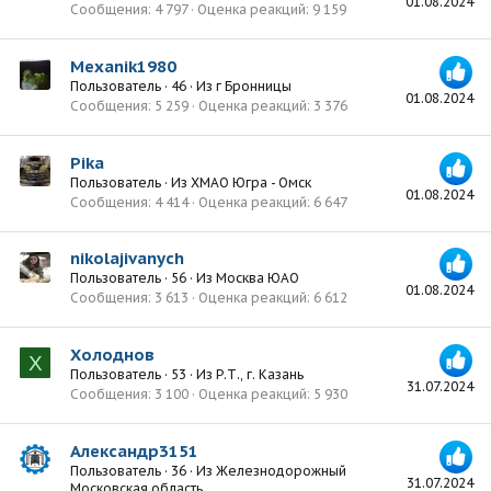
01.08.2024
Сообщения
4 797
Оценка реакций
9 159
Mexanik1980
Пользователь
·
46
·
Из
г Бронницы
01.08.2024
Сообщения
5 259
Оценка реакций
3 376
Pika
Пользователь
·
Из
ХМАО Югра - Омск
01.08.2024
Сообщения
4 414
Оценка реакций
6 647
nikolajivanych
Пользователь
·
56
·
Из
Москва ЮАО
01.08.2024
Сообщения
3 613
Оценка реакций
6 612
Холоднов
Х
Пользователь
·
53
·
Из
Р.Т., г. Казань
31.07.2024
Сообщения
3 100
Оценка реакций
5 930
Александр3151
Пользователь
·
36
·
Из
Железнодорожный
31.07.2024
Московская область