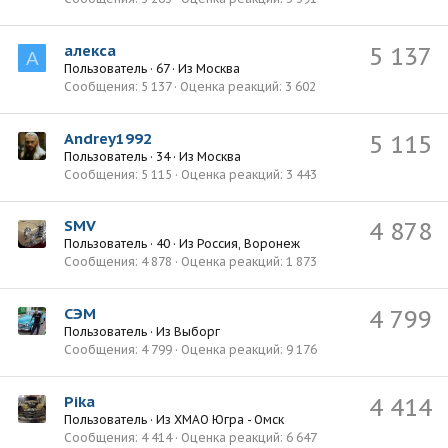
алекса
5 137
А
Пользователь
·
67
·
Из
Москва
Сообщения
5 137
Оценка реакций
3 602
Andrey1992
5 115
Пользователь
·
34
·
Из
Москва
Сообщения
5 115
Оценка реакций
3 443
SMV
4 878
Пользователь
·
40
·
Из
Россия, Воронеж
Сообщения
4 878
Оценка реакций
1 873
СЭМ
4 799
Пользователь
·
Из
Выборг
Сообщения
4 799
Оценка реакций
9 176
Pika
4 414
Пользователь
·
Из
ХМАО Югра - Омск
Сообщения
4 414
Оценка реакций
6 647