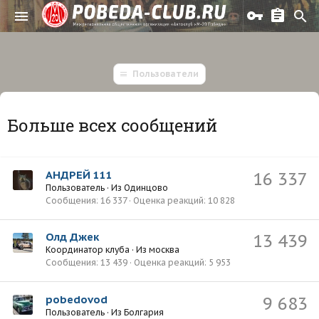
Пользователи
Больше всех сообщений
АНДРЕЙ 111
16 337
Пользователь
·
Из
Одинцово
Сообщения
16 337
Оценка реакций
10 828
Олд Джек
13 439
Координатор клуба
·
Из
москва
Сообщения
13 439
Оценка реакций
5 953
pobedovod
9 683
Пользователь
·
Из
Болгария