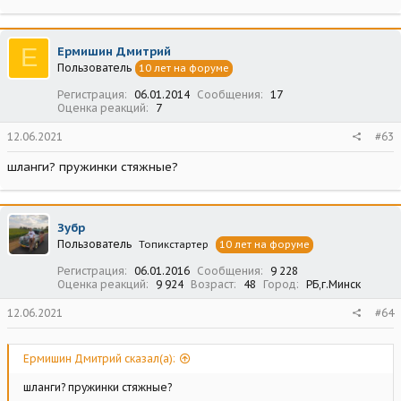
Е
Ермишин Дмитрий
Пользователь
10 лет на форуме
Регистрация
06.01.2014
Сообщения
17
Оценка реакций
7
12.06.2021
#63
шланги? пружинки стяжные?
Зубр
Пользователь
Топикстартер
10 лет на форуме
Регистрация
06.01.2016
Сообщения
9 228
Оценка реакций
9 924
Возраст
48
Город
РБ,г.Минск
12.06.2021
#64
Ермишин Дмитрий сказал(а):
шланги? пружинки стяжные?