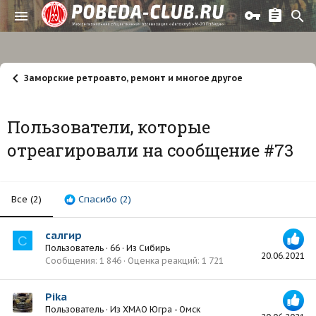
Заморские ретроавто, ремонт и многое другое
Пользователи, которые
отреагировали на сообщение #73
Все
(2)
Спасибо
(2)
салгир
С
Пользователь
·
66
·
Из
Сибирь
20.06.2021
Сообщения
1 846
Оценка реакций
1 721
Pika
Пользователь
·
Из
ХМАО Югра - Омск