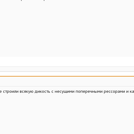
Н
опе строили всякую дикость с несущими поперечными рессорами и 