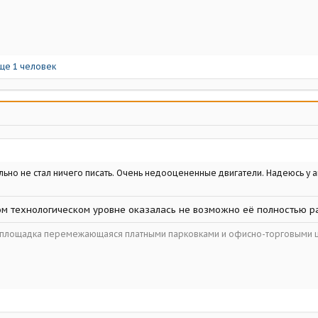
ще 1 человек
льно не стал ничего писать. Очень недооцененные двигатели. Надеюсь у 
том технологическом уровне оказалась не возможно её полностью р
ойплощадка перемежающаяся платными парковками и офисно-торговыми 