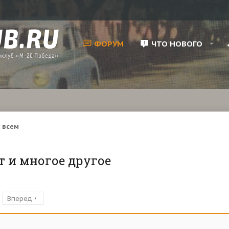
ФОРУМ
ЧТО НОВОГО
 всем
т и многое другое
Вперед