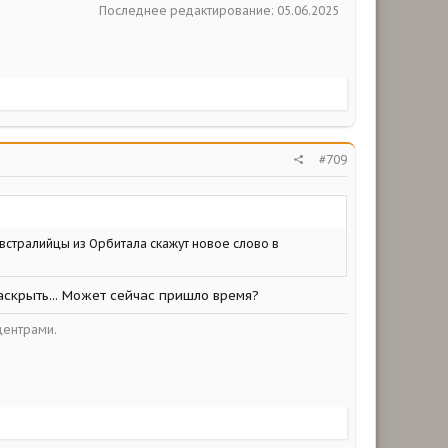
Последнее редактирование:
05.06.2025
#709
австралийцы из Орбитала скажут новое слово в
аскрыть... Может сейчас пришло время?
центрами.