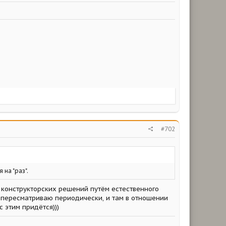
#702
на "раз".
а конструкторских решений путём естественного
а пересматриваю периодически, и там в отношении
с этим придётся)))