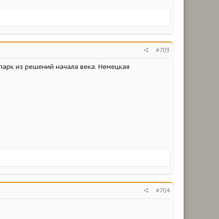
#703
парк из решений начала века. Немецкая
#704