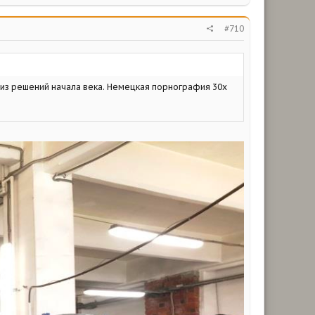
#710
 из решений начала века. Немецкая порнография 30х