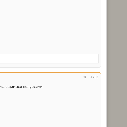
#705
качающимися полуосями.