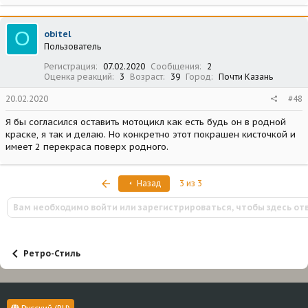
O
obitel
Пользователь
Регистрация
07.02.2020
Сообщения
2
Оценка реакций
3
Возраст
39
Город
Почти Казань
20.02.2020
#48
Я бы согласился оставить мотоцикл как есть будь он в родной
краске, я так и делаю. Но конкретно этот покрашен кисточкой и
имеет 2 перекраса поверх родного.
Первый
Назад
3 из 3
Вам необходимо войти или зарегистрироваться, чтобы здесь от
Ретро-Стиль