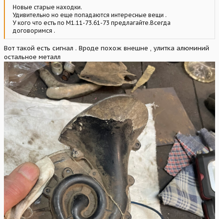
Новые старые находки.
Удивительно но еще попадаются интересные вещи .
У кого что есть по М1.11-73.61-73 предлагайте.Всегда
договоримся .
Вот такой есть сигнал . Вроде похож внешне , улитка алюминий
остальное металл