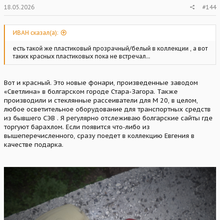
18.05.2026
#144
ИВАН сказал(а):
есть такой же пластиковый прозрачный/белый в коллекции , а вот
таких красных пластиковых пока не встречал...
Вот и красный. Это новые фонари, произведенные заводом
«Светлина» в болгарском городе Стара-Загора. Также
производили и стеклянные рассеиватели для М 20, в целом,
любое осветительное оборудование для транспортных средств
из бывшего СЭВ . Я регулярно отслеживаю болгарские сайты где
торгуют барахлом. Если появится что-либо из
вышеперечисленного, сразу поедет в коллекцию Евгения в
качестве подарка.