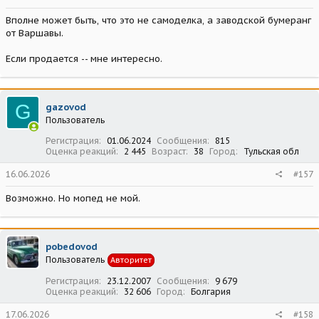
Вполне может быть, что это не самоделка, а заводской бумеранг
от Варшавы.
Если продается -- мне интересно.
G
gazovod
Пользователь
Регистрация
01.06.2024
Сообщения
815
Оценка реакций
2 445
Возраст
38
Город
Тульская обл
16.06.2026
#157
Возможно. Но мопед не мой.
pobedovod
Пользователь
Авторитет
Регистрация
23.12.2007
Сообщения
9 679
Оценка реакций
32 606
Город
Болгария
17.06.2026
#158