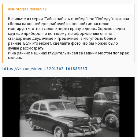
ash-oldgaz сказал(а):
В фильме из серии "Тайны забытых побед" про "Победу" показана
сборка на конвейере, рабочий в военной гимнастёрке
монтирует что-то в салоне через правую дверь. Хорошо видны
круглые приборы, но по-моему, по оформлению они не
стандартные двушечные и трёшечные, а могут быть более
ранние. Если кто может, сделайте фото что бы можно было
лучше рассмотреть!
И на ранних машинах глушитель висел за задним мостом поперёк
машины.
https://vk.com/video-18201362_161883583