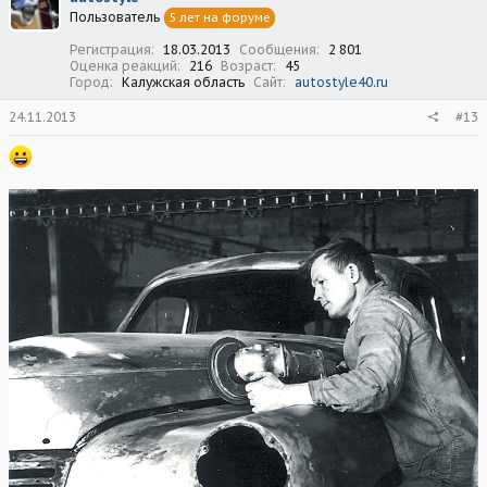
Пользователь
5 лет на форуме
Регистрация
18.03.2013
Сообщения
2 801
Оценка реакций
216
Возраст
45
Город
Калужская область
Сайт
autostyle40.ru
24.11.2013
#13