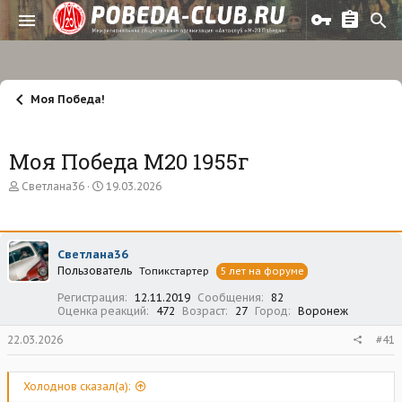
Моя Победа!
Моя Победа М20 1955г
А
Д
Светлана36
19.03.2026
в
а
т
т
о
а
р
н
Светлана36
т
а
Пользователь
е
ч
Топикстартер
5 лет на форуме
м
а
Регистрация
12.11.2019
Сообщения
82
ы
л
Оценка реакций
472
Возраст
27
Город
Воронеж
а
22.03.2026
#41
Холоднов сказал(а):