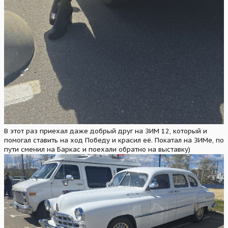
В этот раз приехал даже добрый друг на ЗИМ 12, который и
помогал ставить на ход Победу и красил её. Покатал на ЗИМе, по
пути сменил на Баркас и поехали обратно на выставку)