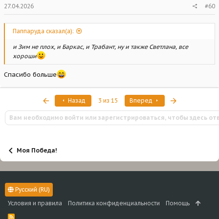
27.04.2026
#60
Паппаруда сказал(а):
и Зим не плох, и Баркас, и Трабант, ну и также Светлана, все
хороши
Спасибо больше
Первый
Последняя
Назад
3 из 15
Вперед
Вам необходимо войти или зарегистрироваться, чтобы здесь от
Моя Победа!
Русский (RU)
Условия и правила
Политика конфиденциальности
Помощь
R