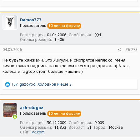
е
а
к
ц
Damon777
и
Пользователь
10 лет на форуме
и
:
Регистрация
04.04.2006
Сообщения
994
Оценка реакций
1 406
04.05.2026
#6 778
Не будьте ханжами. Это Жигули, и смотрятся неплохо. Меня
лично только надпись на ветровом всегда раздражала) А так,
колёса и ragtop стоят больше машины)
Р
Tuv
,
gazovod
,
Холоднов
и еще 2
е
а
к
ц
ash-oldgaz
и
Пользователь
10 лет на форуме
и
:
Регистрация
30.12.2009
Сообщения
9 009
Оценка реакций
11 832
Возраст
51
Город
Москва
Сайт
vk.com