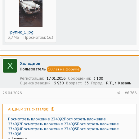
Трупик_1.jpg
3,7 МБ
Просмотры: 163
Х
Холоднов
Пользователь
10 лет на форуме
Регистрация
17.01.2016
Сообщения
3 100
Оценка реакций
5 930
Возраст
53
Город
Р.Т., г. Казань
26.04.2026
#6 766
АНДРЕЙ 111 сказал(а):
Посмотреть вложение 234092
Посмотреть вложение
234092
Посмотреть вложение 234093
Посмотреть вложение
234094
Посмотреть вложение 234095
Посмотреть вложение
234096
д.Акулово