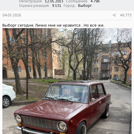
Регистрация
12.01.2015
Сообщения
4 796
Оценка реакций
9 151
Город
Выборг
04.05.2026
#6 775
Выборг сегодня. Лично мне не нравится . Но всё же.