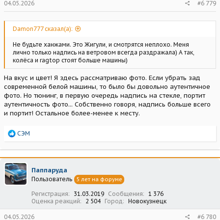
04.05.2026
#6 779
Damon777 сказал(а):
Не будьте ханжами. Это Жигули, и смотрятся неплохо. Меня
лично только надпись на ветровом всегда раздражала) А так,
колёса и ragtop стоят больше машины)
На вкус и цвет! Я здесь рассматриваю фото. Если убрать зад
современной белой машины, то было бы довольно аутентичное
фото. Но тюнинг, в первую очередь надпись на стекле, портит
аутентичность фото... Собственно говоря, надпись больше всего
и портит! Остальное более-менее к месту.
Р
СЭМ
е
а
к
ц
Паппаруда
и
Пользователь
5 лет на форуме
и
:
Регистрация
31.03.2019
Сообщения
1 376
Оценка реакций
2 504
Город
Новокузнецк
04.05.2026
#6 780