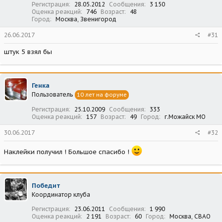
Регистрация
28.05.2012
Сообщения
3 150
Оценка реакций
746
Возраст
48
Город
Москва, Звенигород
26.06.2017
#31
штук 5 взял бы
Генка
Пользователь
10 лет на форуме
Регистрация
25.10.2009
Сообщения
333
Оценка реакций
157
Возраст
49
Город
г.Можайск МО
30.06.2017
#32
Наклейки получил ! Большое спасибо !
Победит
Координатор клуба
Регистрация
23.06.2011
Сообщения
1 990
Оценка реакций
2 191
Возраст
60
Город
Москва, СВАО