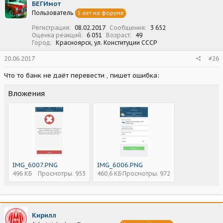
БЕГИмот
Пользователь
5 лет на форуме
Регистрация
08.02.2017
Сообщения
3 652
Оценка реакций
6 051
Возраст
49
Город
Красноярск, ул. Конституции СССР
20.06.2017
#26
Что то банк не даёт перевести , пишет ошибка:
Вложения
IMG_6007.PNG
IMG_6006.PNG
496 КБ
Просмотры: 953
460,6 КБ
Просмотры: 972
Кирилл