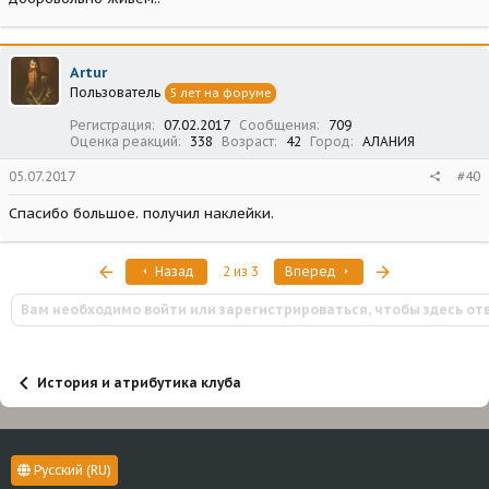
Artur
Пользователь
5 лет на форуме
Регистрация
07.02.2017
Сообщения
709
Оценка реакций
338
Возраст
42
Город
АЛАНИЯ
05.07.2017
#40
Спасибо большое. получил наклейки.
Первый
Последняя
Назад
2 из 3
Вперед
Вам необходимо войти или зарегистрироваться, чтобы здесь от
История и атрибутика клуба
Русский (RU)