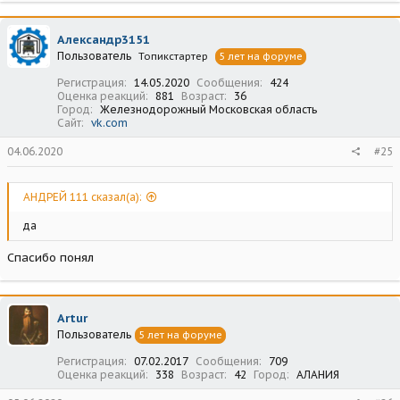
Александр3151
Пользователь
Топикстартер
5 лет на форуме
Регистрация
14.05.2020
Сообщения
424
Оценка реакций
881
Возраст
36
Город
Железнодорожный Московская область
Сайт
vk.com
04.06.2020
#25
АНДРЕЙ 111 сказал(а):
да
Спасибо понял
Artur
Пользователь
5 лет на форуме
Регистрация
07.02.2017
Сообщения
709
Оценка реакций
338
Возраст
42
Город
АЛАНИЯ