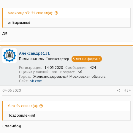
Александр3151 сказал(а):
от Варшавы?
да
Александр3151
Пользователь
Топикстартер
5 лет на форуме
Регистрация
14.05.2020
Сообщения
424
Оценка реакций
881
Возраст
36
Город
Железнодорожный Московская область
Сайт
vk.com
04.06.2020
#24
Yura_Sv сказал(а):
Поздравления!
Спасибо))