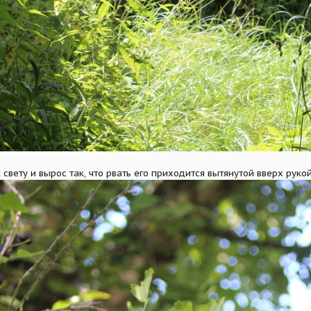
 свету и вырос так, что рвать его приходится вытянутой вверх рукой