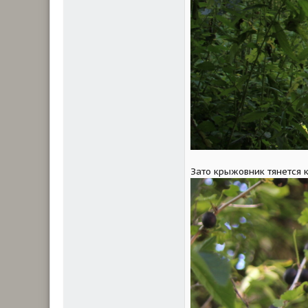
Зато крыжовник тянется к