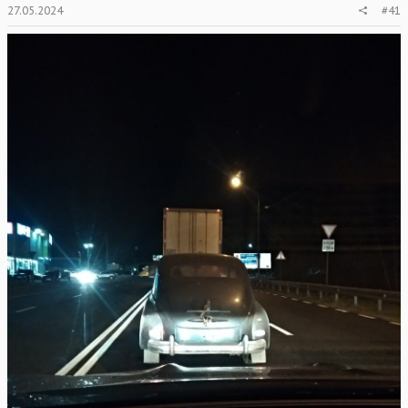
27.05.2024
#41