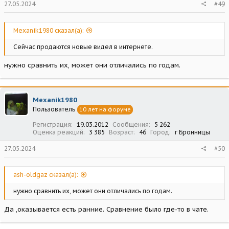
27.05.2024
#49
Mexanik1980 сказал(а):
Сейчас продаются новые видел в интернете.
нужно сравнить их, может они отличались по годам.
Mexanik1980
Пользователь
10 лет на форуме
Регистрация
19.03.2012
Сообщения
5 262
Оценка реакций
3 385
Возраст
46
Город
г Бронницы
27.05.2024
#50
ash-oldgaz сказал(а):
нужно сравнить их, может они отличались по годам.
Да ,оказывается есть ранние. Сравнение было где-то в чате.