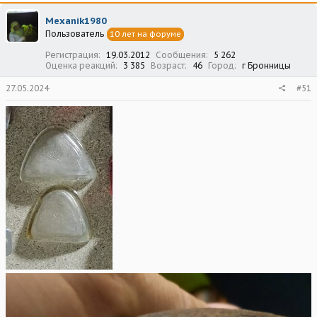
Mexanik1980
Пользователь
10 лет на форуме
Регистрация
19.03.2012
Сообщения
5 262
Оценка реакций
3 385
Возраст
46
Город
г Бронницы
27.05.2024
#51