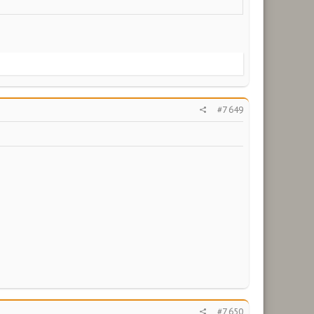
#7 649
#7 650