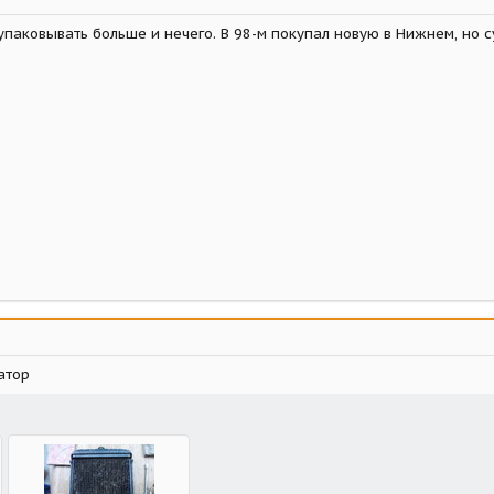
 упаковывать больше и нечего. В 98-м покупал новую в Нижнем, но
атор