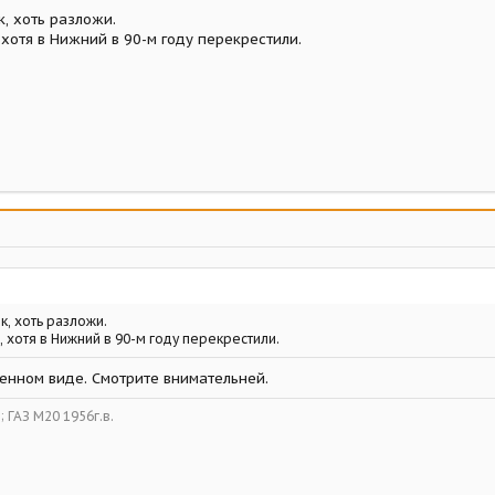
к, хоть разложи.
, хотя в Нижний в 90-м году перекрестили.
к, хоть разложи.
й, хотя в Нижний в 90-м году перекрестили.
енном виде. Смотрите внимательней.
в; ГАЗ М20 1956г.в.