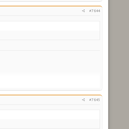
#7 644
#7 645