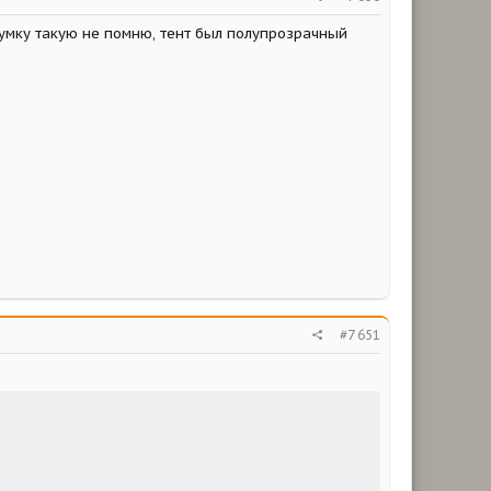
 сумку такую не помню, тент был полупрозрачный
#7 651