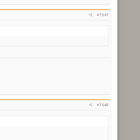
#7 647
#7 648