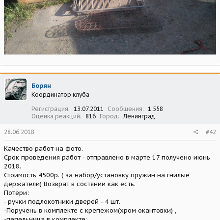
Борян
Координатор клуба
Регистрация
13.07.2011
Сообщения
1 558
Оценка реакций
816
Город
Ленинград
28.06.2018
#42
Качество работ на фото.
Срок проведения работ - отправлено в марте 17 получено июнь
2018.
Стоимость 4500р. ( за набор/установку пружин на гнилые
держатели) Возврат в состянии как есть.
Потери:
- ручки подлокотники дверей - 4 шт.
-Поручень в комплекте с крепежом(хром окантовки) ,
-пепельница в комплекте;