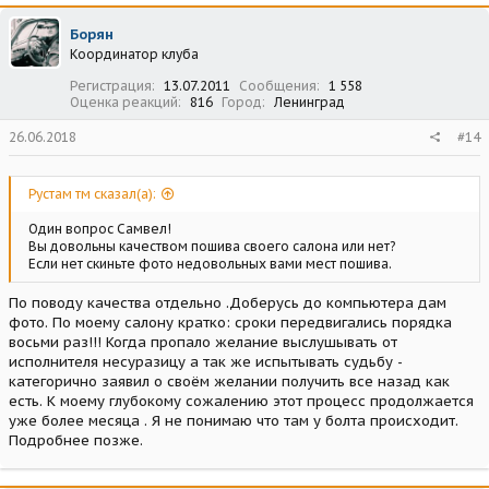
Борян
Координатор клуба
Регистрация
13.07.2011
Сообщения
1 558
Оценка реакций
816
Город
Ленинград
26.06.2018
#14
Рустам тм сказал(а):
Один вопрос Самвел!
Вы довольны качеством пошива своего салона или нет?
Если нет скиньте фото недовольных вами мест пошива.
По поводу качества отдельно .Доберусь до компьютера дам
фото. По моему салону кратко: сроки передвигались порядка
восьми раз!!! Когда пропало желание выслушывать от
исполнителя несуразицу а так же испытывать судьбу -
категорично заявил о своём желании получить все назад как
есть. К моему глубокому сожалению этот процесс продолжается
уже более месяца . Я не понимаю что там у болта происходит.
Подробнее позже.