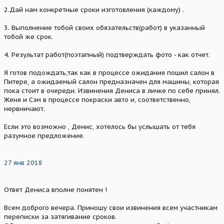
2.Дай нам конкретные сроки изготовления (каждому) .
3. Выполнение тобой своих обязательств(работ) в указанный
тобой же срок.
4. Результат работ(поэтапный) подтверждать фото - как отчет.
Я готов подождать,так как в процессе ожидания пошил салон в
Питере, а ожидаемый салон предназначен для машины, которая
пока стоит в очереди. Извинения Дениса в личке по себе принял.
Женя и Сэм в процессе покраски авто и, соответственно,
нервничают.
Если это возможно , Денис, хотелось бы услышать от тебя
разумное предложение.
27 янв 2018
Ответ Дениса вполне понятен !
Всем доброго вечера. Приношу свои извинения всем участникам
переписки за затягивание сроков.