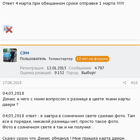
Ответ 4 марта при обещанном сроке отправке 1 марта !!!!!!
СЭМ
Пользователь
Топикстартер
10 лет на форуме
Регистрация
12.01.2015
Сообщения
4 797
Оценка реакций
9 152
Город
Выборг
27.06.2018
#16
04,03,2018
Денис а чего с моим вопросом о разнице в цвете ткани карты
двери ?
04,03,2018 ответ : я завтра в солнечном свете сделаю фото. Там
все в порядке, никакой разницы нет, просто такое фото.
Фото в солнечном свете я так и не получил .
Скажу сразу что Денис обманул ! Мне пришла карта двери