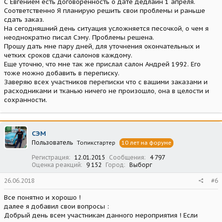
С Евгением есть договоренность о дате дедлайн 1 апреля.
Соответственно Я планирую решить свои проблемы и раньше
сдать заказ.
На сегодняшний день ситуация усложняется песочкой, о чем я
неоднократно писал Сэму. Проблемы решена.
Прошу дать мне пару дней, для уточнения окончательных и
четких сроков сдачи салонов каждому.
Еще уточню, что мне так же прислал салон Андрей 1992. Его
тоже можно добавить в переписку.
Заверяю всех участников переписки что с вашими заказами и
расходниками и тканью ничего не произошло, она в целости и
сохранности.
СЭМ
Пользователь
Топикстартер
10 лет на форуме
Регистрация
12.01.2015
Сообщения
4 797
Оценка реакций
9 152
Город
Выборг
26.06.2018
#6
Все понятно и хорошо !
далее я добавил свои вопросы :
Добрый день всем участникам данного мероприятия ! Если