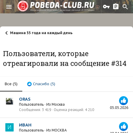
Машина 55 года на каждый день
Пользователи, которые
отреагировали на сообщение #314
Все
(5)
Спасибо
(5)
ORAS
Пользователь
·
Из
Москва
05.05.2026
Сообщения
3 419
Оценка реакций
4 210
ИВАН
И
Пользователь
·
Из
МОСКВА