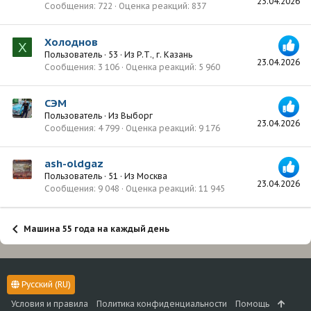
23.04.2026
Сообщения
722
Оценка реакций
837
Холоднов
Х
Пользователь
·
53
·
Из
Р.Т., г. Казань
23.04.2026
Сообщения
3 106
Оценка реакций
5 960
СЭМ
Пользователь
·
Из
Выборг
23.04.2026
Сообщения
4 799
Оценка реакций
9 176
ash-oldgaz
Пользователь
·
51
·
Из
Москва
23.04.2026
Сообщения
9 048
Оценка реакций
11 945
Машина 55 года на каждый день
Русский (RU)
Условия и правила
Политика конфиденциальности
Помощь