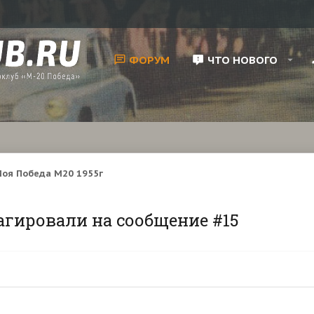
ФОРУМ
ЧТО НОВОГО
оя Победа М20 1955г
агировали на сообщение #15