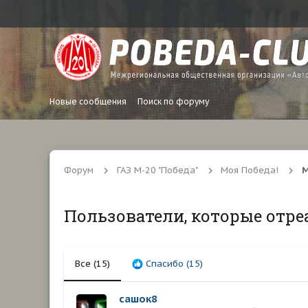
Новые сообщения
Поиск по форуму
Форум
ГАЗ М-20 "Победа"
Моя Победа!
М
Пользователи, которые отре
Все
(15)
Спасибо
(15)
сашок8